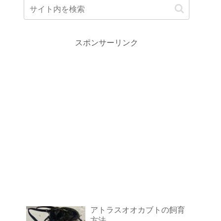
スポンサーリンク
アトラスオオカブトの飼育
方法