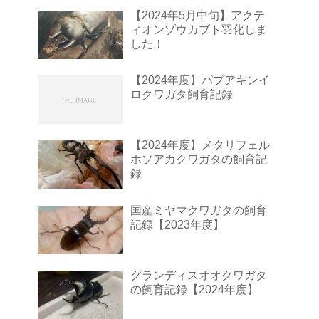
【2024年5月中旬】アクテ
ィオンゾウカブト羽化しま
した！
【2024年度】パプアキンイ
ロクワガタ飼育記録
【2024年度】メタリフェル
ホソアカクワガタの飼育記
録
国産ミヤマクワガタの飼育
記録【2023年度】
グランディスオオクワガタ
の飼育記録【2024年度】