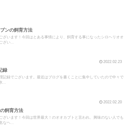
ナブンの飼育方法
ございます！今回はとある事情により、飼育する事になったシロヘリオオ
ざい...
2022.02.23
記録
理記録でございます。最近はブログを書くことに集中していたので中々で
...
2022.02.20
トの飼育方法
ございます！今回は世界最大！のオオカブトと言われ、興味のない人でも
なヘ...