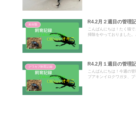
R4.2月２週目の管理
未分類
こんばんにちは！たく猫で
掃除をやっておりました。ど
R4.2月１週目の管理
クワカブ飼育記録
こんばんにちは！今週の管
プアキンイロクワガタ、プラ