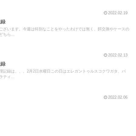
2022.02.19
記録
ございます。今週は特別なことをやったわけでは無く、餌交換やケースの
ちら...
2022.02.13
記録
理記録は、、、2月2日水曜日この日はエレガントゥルスコクワガタ、パ
ティ...
2022.02.06