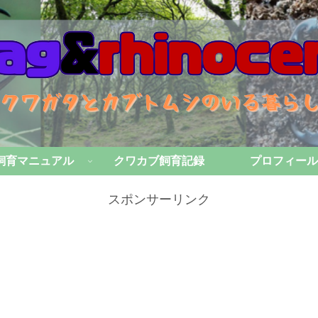
飼育マニュアル
クワカブ飼育記録
プロフィール
スポンサーリンク