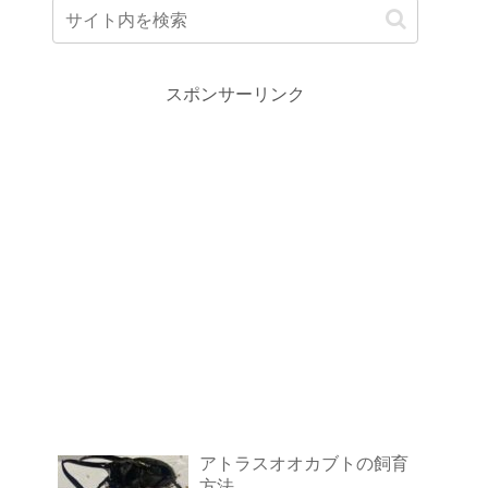
スポンサーリンク
アトラスオオカブトの飼育
方法