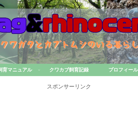
飼育マニュアル
クワカブ飼育記録
プロフィール
スポンサーリンク