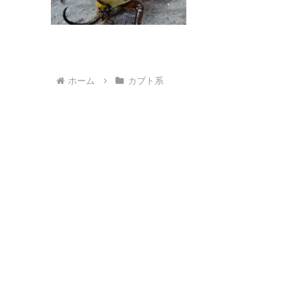
ホーム
カブト系