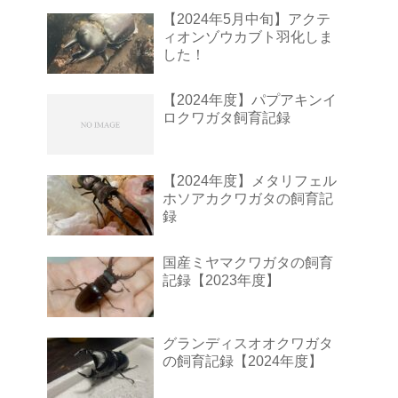
【2024年5月中旬】アクテ
ィオンゾウカブト羽化しま
した！
【2024年度】パプアキンイ
ロクワガタ飼育記録
【2024年度】メタリフェル
ホソアカクワガタの飼育記
録
国産ミヤマクワガタの飼育
記録【2023年度】
グランディスオオクワガタ
の飼育記録【2024年度】