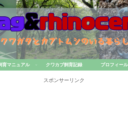
飼育マニュアル
クワカブ飼育記録
プロフィール
スポンサーリンク