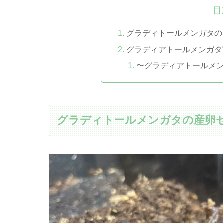
目
グラディトールメンガタの産卵
グラディアトールメンガタ割り
〜グラディアトールメ
グラディトールメンガタの産卵セット