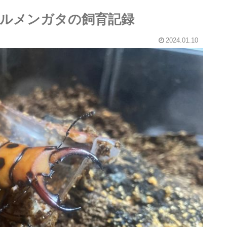
ールメンガタの飼育記録
2024.01.10