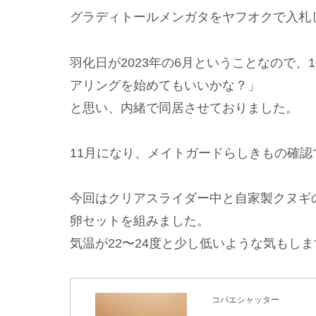
グラディトールメンガタをヤフオクで入札
羽化日が2023年の6月ということなので
アリングを始めてもいいかな？」
と思い、内緒で同居させておりました。
11月になり、メイトガードらしきもの確
今回はクリアスライダー中と自家製クヌギ
卵セットを組みました。
気温が22〜24度と少し低いような気もし
コバエシャッター