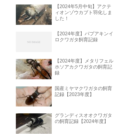
【2024年5月中旬】アクテ
ィオンゾウカブト羽化しま
した！
【2024年度】パプアキンイ
ロクワガタ飼育記録
【2024年度】メタリフェル
ホソアカクワガタの飼育記
録
国産ミヤマクワガタの飼育
記録【2023年度】
グランディスオオクワガタ
の飼育記録【2024年度】