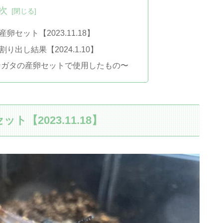
次
セット【2023.11.18】
出し結果【2024.1.10】
ンガタの産卵セットで使用したもの〜
【2023.11.18】