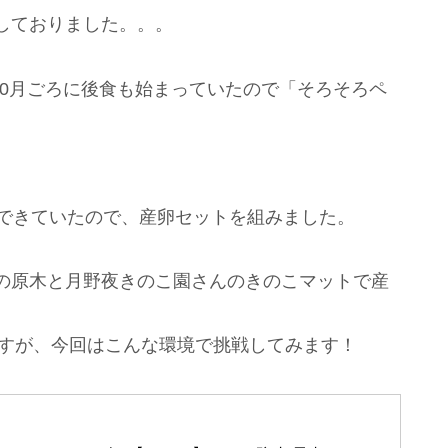
しておりました。。。
、10月ごろに後食も始まっていたので「そろそろペ
認できていたので、産卵セットを組みました。
の原木と月野夜きのこ園さんのきのこマットで産
ますが、今回はこんな環境で挑戦してみます！