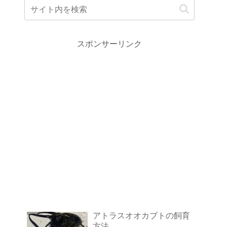
スポンサーリンク
アトラスオオカブトの飼育
方法