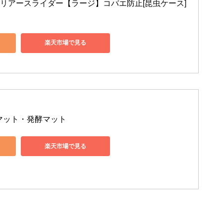
クリアースライダー【ラージ】コバエ防止[昆虫ケース]
楽天市場で見る
虫マット・発酵マット
楽天市場で見る