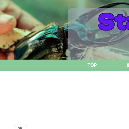
TOP
PR